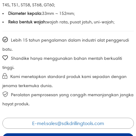
T45, T51, ST58, ST68, GT60;
Diameter kepala:
33mm ~ 152mm;
Reka bentuk wajah:
wajah rata, pusat jatuh, uni-wajah;
Lebih 15 tahun pengalaman dalam industri alat penggerudi
batu.
Shandike hanya menggunakan bahan mentah berkualiti
tinggi.
Kami menetapkan standard produk kami sepadan dengan
jenama terkemuka dunia.
Peralatan pemprosesan yang canggih memanjangkan jangka
hayat produk.
E-mel:
sales@sdkdrillingtools.com