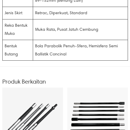
89-152mm (Benang Lain)
Jenis Skirt
Retrac, Diperkuat, Standard
Reka Bentuk
Muka Rata, Pusat Jatuh Cembung
Muka
Bentuk
Bola Parabolik Penuh-Sfera, Hemisfera Semi
Butang
Ballistik Concinal
Produk Berkaitan