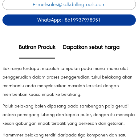
E-mel:
sales@sdkdrillingtools.com
WhatsApp:+8619937978951
Butiran Produk
Dapatkan sebut harga
Sekiranya terdapat masalah tampalan pada mana-mana alat
penggerudian dalam proses penggerudian, tukul belakang akan
membantu anda menyelesaikan masalah tersekat dengan
memberikan kuasa impak ke belakang.
Paluk belakang boleh dipasang pada sambungan paip gerudi
antara pemegang lubang dan kepala putar, dengan itu mencipta
kesan gabungan impak terbalik yang berkesan dan getaran.
Hammmer belakang terdiri daripada tiga komponen dan satu