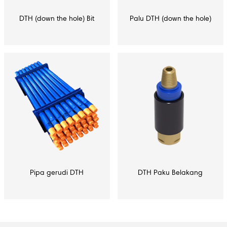
DTH (down the hole) Bit
Palu DTH (down the hole)
Pipa gerudi DTH
DTH Paku Belakang