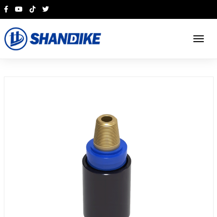
English