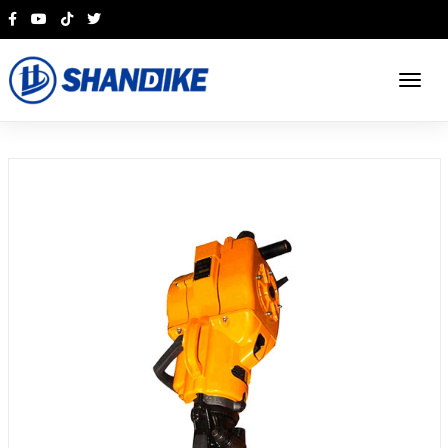
English