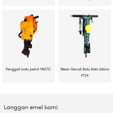
Penggali batu petrol YN27C
Mesin Gerudi Batu Kaki Udara
YT24
Langgan emel kami