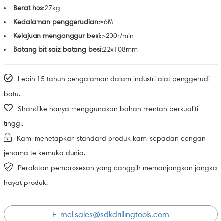
Berat hos:
27kg
Kedalaman penggerudian:
≥6M
Kelajuan menganggur besi:
>200r/min
Batang bit saiz batang besi:
22x108mm
Lebih 15 tahun pengalaman dalam industri alat penggerudi
batu.
Shandike hanya menggunakan bahan mentah berkualiti
tinggi.
Kami menetapkan standard produk kami sepadan dengan
jenama terkemuka dunia.
Peralatan pemprosesan yang canggih memanjangkan jangka
hayat produk.
E-mel:
sales@sdkdrillingtools.com