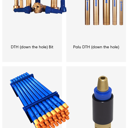
DTH (down the hole) Bit
Palu DTH (down the hole)