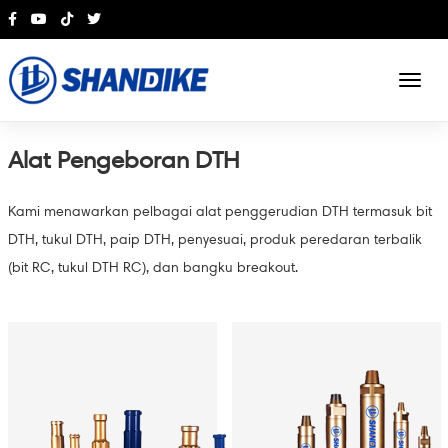
English
Alat Pengeboran DTH
Kami menawarkan pelbagai alat penggerudian DTH termasuk bit
DTH, tukul DTH, paip DTH, penyesuai, produk peredaran terbalik
(bit RC, tukul DTH RC), dan bangku breakout.