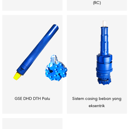
(RC)
GSE DHD DTH Palu
Sistem casing beban yang
eksentrik