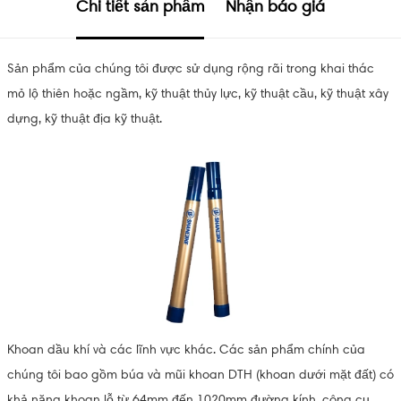
Chi tiết sản phẩm
Nhận báo giá
Sản phẩm của chúng tôi được sử dụng rộng rãi trong khai thác
mỏ lộ thiên hoặc ngầm, kỹ thuật thủy lực, kỹ thuật cầu, kỹ thuật xây
dựng, kỹ thuật địa kỹ thuật.
Khoan dầu khí và các lĩnh vực khác. Các sản phẩm chính của
chúng tôi bao gồm búa và mũi khoan DTH (khoan dưới mặt đất) có
khả năng khoan lỗ từ 64mm đến 1020mm đường kính, công cụ