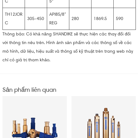
C
5″
TH12JOR
API85/8”
305-450
280
1869.5
590
C
REG
Thông báo: Có khả năng SHANDIKE sẽ thực hiện các thay đổi đối
với thông tin nêu trên. Hình ảnh sản phẩm và các thông số về các
mô hình, dữ liệu, hiệu suất và thông số kỹ thuật trên trang web này
chỉ có giá trị tham khảo.
Sản phẩm liên quan