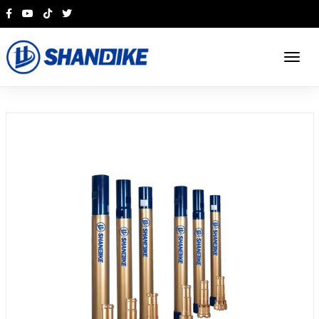
English