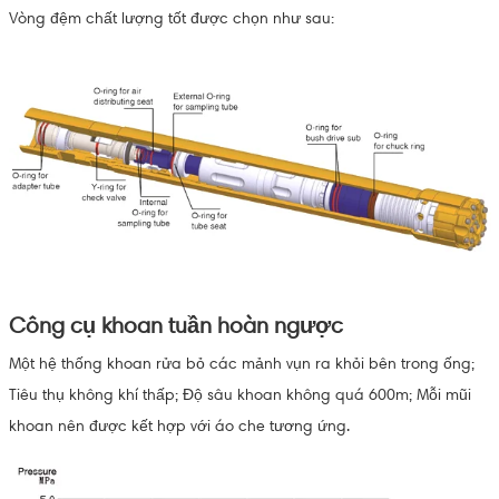
Vòng đệm chất lượng tốt được chọn như sau:
Công cụ khoan tuần hoàn ngược
Một hệ thống khoan rửa bỏ các mảnh vụn ra khỏi bên trong ống;
Tiêu thụ không khí thấp; Độ sâu khoan không quá 600m; Mỗi mũi
khoan nên được kết hợp với áo che tương ứng.