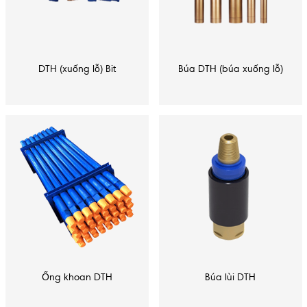
DTH (xuống lỗ) Bit
Búa DTH (búa xuống lỗ)
Ống khoan DTH
Búa lùi DTH