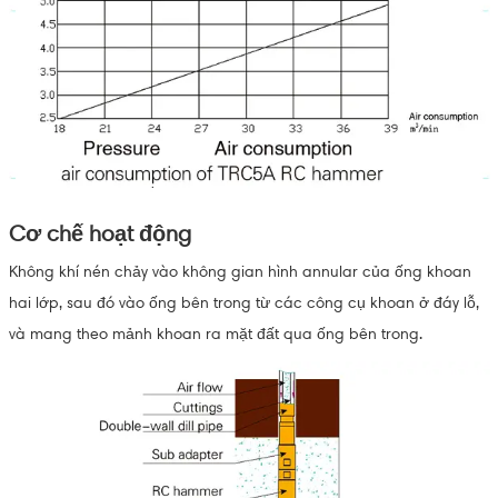
Cơ chế hoạt động
Không khí nén chảy vào không gian hình annular của ống khoan
hai lớp, sau đó vào ống bên trong từ các công cụ khoan ở đáy lỗ,
và mang theo mảnh khoan ra mặt đất qua ống bên trong.