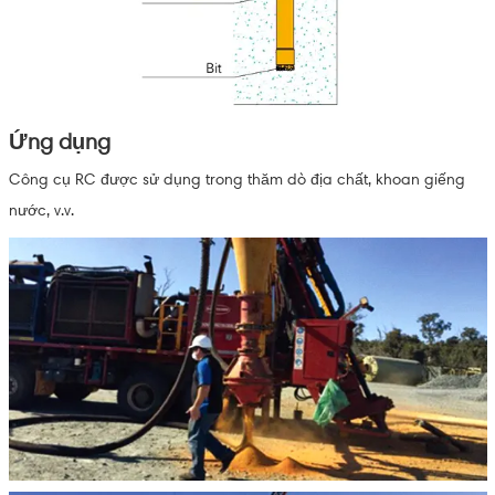
Ứng dụng
Công cụ RC được sử dụng trong thăm dò địa chất, khoan giếng
nước, v.v.