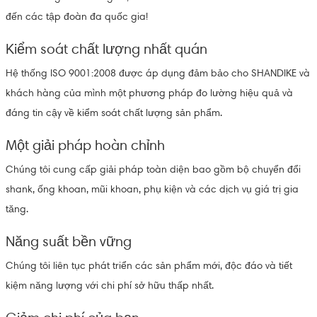
đến các tập đoàn đa quốc gia!
Kiểm soát chất lượng nhất quán
Hệ thống ISO 9001:2008 được áp dụng đảm bảo cho SHANDIKE và
khách hàng của mình một phương pháp đo lường hiệu quả và
đáng tin cậy về kiểm soát chất lượng sản phẩm.
Một giải pháp hoàn chỉnh
Chúng tôi cung cấp giải pháp toàn diện bao gồm bộ chuyển đổi
shank, ống khoan, mũi khoan, phụ kiện và các dịch vụ giá trị gia
tăng.
Năng suất bền vững
Chúng tôi liên tục phát triển các sản phẩm mới, độc đáo và tiết
kiệm năng lượng với chi phí sở hữu thấp nhất.