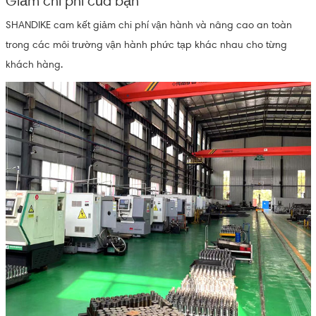
Giảm chi phí của bạn
SHANDIKE cam kết giảm chi phí vận hành và nâng cao an toàn
trong các môi trường vận hành phức tạp khác nhau cho từng
khách hàng.