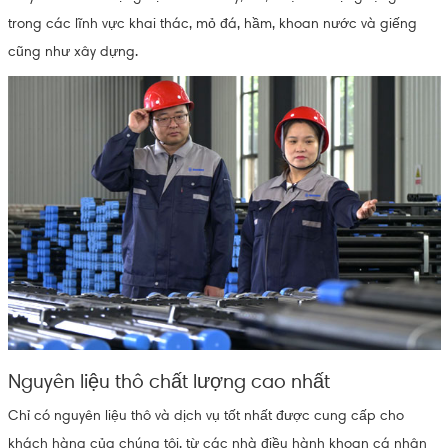
trong các lĩnh vực khai thác, mỏ đá, hầm, khoan nước và giếng
cũng như xây dựng.
Nguyên liệu thô chất lượng cao nhất
Chỉ có nguyên liệu thô và dịch vụ tốt nhất được cung cấp cho
khách hàng của chúng tôi, từ các nhà điều hành khoan cá nhân