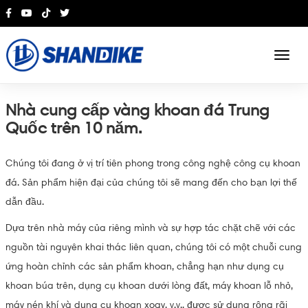
English
Nhà cung cấp vàng khoan đá Trung
Quốc trên 10 năm.
Chúng tôi đang ở vị trí tiên phong trong công nghệ công cụ khoan
đá. Sản phẩm hiện đại của chúng tôi sẽ mang đến cho bạn lợi thế
dẫn đầu.
Dựa trên nhà máy của riêng mình và sự hợp tác chặt chẽ với các
nguồn tài nguyên khai thác liên quan, chúng tôi có một chuỗi cung
ứng hoàn chỉnh các sản phẩm khoan, chẳng hạn như dụng cụ
khoan búa trên, dụng cụ khoan dưới lòng đất, máy khoan lỗ nhỏ,
máy nén khí và dụng cụ khoan xoay, v.v., được sử dụng rộng rãi